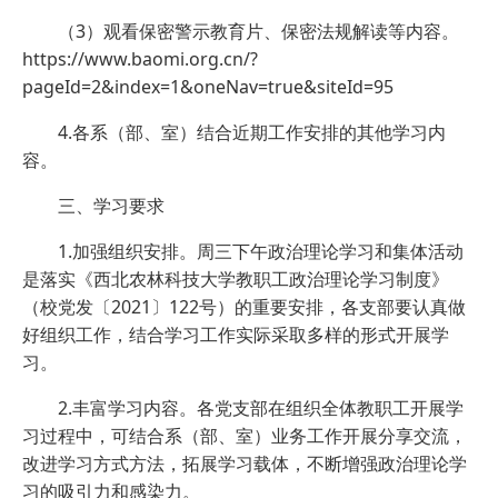
（3）观看保密警示教育片、保密法规解读等内容。
https://www.baomi.org.cn/?
pageId=2&index=1&oneNav=true&siteId=95
4.各系（部、室）结合近期工作安排的其他学习内
容。
三、学习要求
1.加强组织安排。周三下午政治理论学习和集体活动
是落实《西北农林科技大学教职工政治理论学习制度》
（校党发〔2021〕122号）的重要安排，各支部要认真做
好组织工作，结合学习工作实际采取多样的形式开展学
习。
2.丰富学习内容。各党支部在组织全体教职工开展学
习过程中，可结合系（部、室）业务工作开展分享交流，
改进学习方式方法，拓展学习载体，不断增强政治理论学
习的吸引力和感染力。