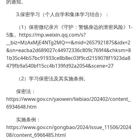
的通知。
3.保密学习（个人自学和集体学习结合）：
（1）保密微纪录片《守护：警惕身边的泄密风险》1-
5集。https://mp.weixin.qq.com/s?
__biz=MzAxMjE4NTg2MQ==&mid=2657921875&idx=2
&sn=eacba2d689027c44972336c809c769f4&chksm=8
1b35c44b57bc91933ce8b8ec03f9cd2159078f1923da8
479fb9a540bf15cc4b139fd92a2054&scene=27
（2）学习保密法及其实施条例。
保密法：
https://www.gov.cn/yaowen/liebiao/202402/content_
6934648.htm
实施条例：
https://www.gov.cn/gongbao/2024/issue_11506/2024
08/content_6966485.html